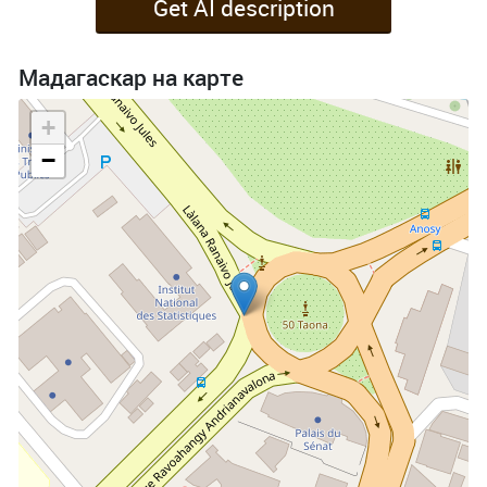
Get AI description
Мадагаскар на карте
+
−