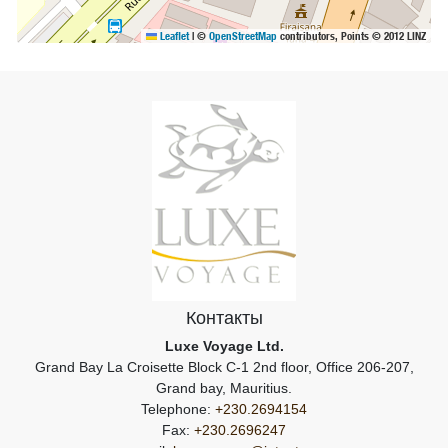
Leaflet
|
©
OpenStreetMap
contributors, Points © 2012 LINZ
Контакты
Luxe Voyage Ltd.
Grand Bay La Croisette Block C-1 2nd floor, Office 206-207,
Grand bay, Mauritius.
Telephone:
+230.2694154
Fax:
+230.2696247