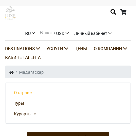
RU
USD
Личный кабинет
Валюта
DESTINATIONS
УСЛУГИ
ЦЕНЫ
О КОМПАНИИ
КАБИНЕТ АГЕНТА
Мадагаскар
О стране
Туры
Курорты